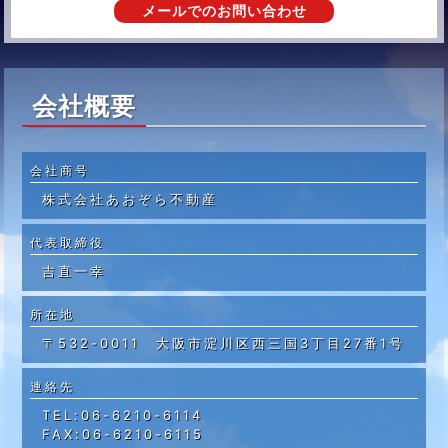
メールでのお問い合わせ
会社概要
会社商号
株式会社あおぞら不動産
代表取締役
吉直一幸
所在地
〒532-0011 大阪市淀川区西三国3丁目27番1号
連絡先
TEL:06-6210-6114
FAX:06-6210-6115