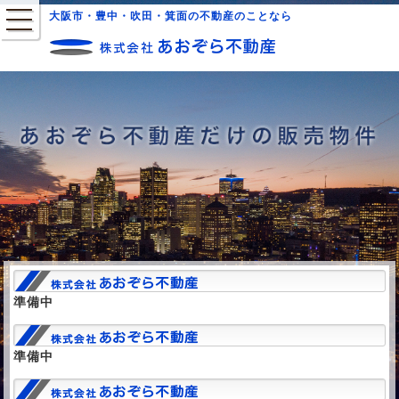
大阪市・豊中・吹田・箕面の不動産のことなら
準備中
準備中