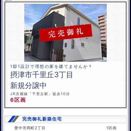
1邸1設計で理想の家を建てませんか？
摂津市千里丘3丁目
新規分譲中
JR京都線「千里丘駅」徒歩10分
6区画
完売御礼新築住宅
豊中市岡町2丁目
1区画